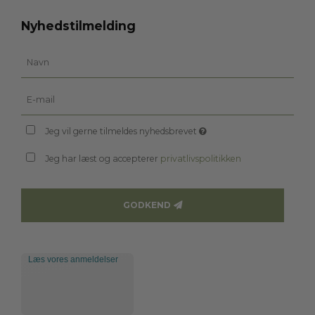
Nyhedstilmelding
Jeg vil gerne tilmeldes nyhedsbrevet
Jeg har læst og accepterer
privatlivspolitikken
GODKEND
Læs vores anmeldelser