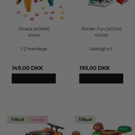
Pinata (40644)
Winter Fun (40124)
40644
40124B
1-2 hverdage
Udsolgt p.t.
149,00 DKK
195,00 DKK
VIS PRODUKT
VIS PRODUKT
Tilbud
Udsolgt
Tilbud