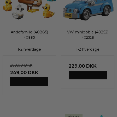
Andefamilie (40885)
VW miniboble (40252)
40885
40252B
1-2 hverdage
1-2 hverdage
299,00 DKK
229,00 DKK
249,00 DKK
VIS PRODUKT
VIS PRODUKT