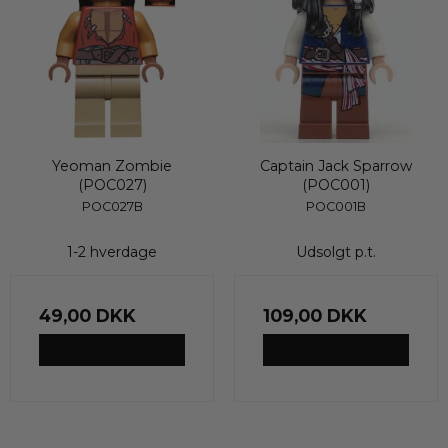
Yeoman Zombie
Captain Jack Sparrow
(POC027)
(POC001)
POC027B
POC001B
1-2 hverdage
Udsolgt p.t.
49,00 DKK
109,00 DKK
VIS PRODUKT
VIS PRODUKT