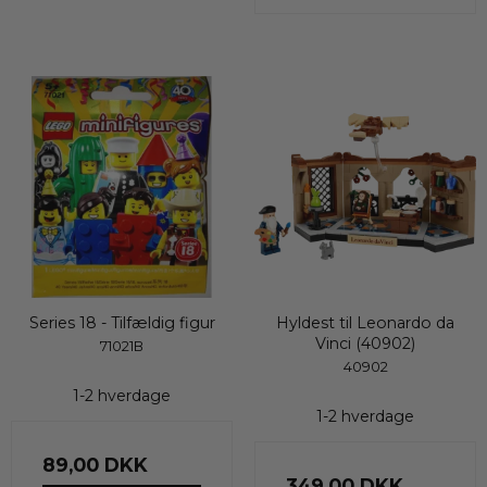
Series 18 - Tilfældig figur
Hyldest til Leonardo da
Vinci (40902)
71021B
40902
1-2 hverdage
1-2 hverdage
89,00 DKK
349,00 DKK