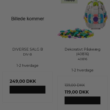
Tilbud
DIVERSE SALG B
Dekorativt Påskeæg
(40816)
DIV-B
40816
1-2 hverdage
1-2 hverdage
249,00 DKK
139,00 DKK
VIS PRODUKT
119,00 DKK
VIS PRODUKT