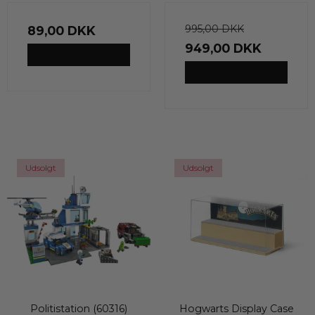
995,00 DKK
89,00 DKK
949,00 DKK
VIS PRODUKT
VIS PRODUKT
Udsolgt
Udsolgt
Politistation (60316)
Hogwarts Display Case