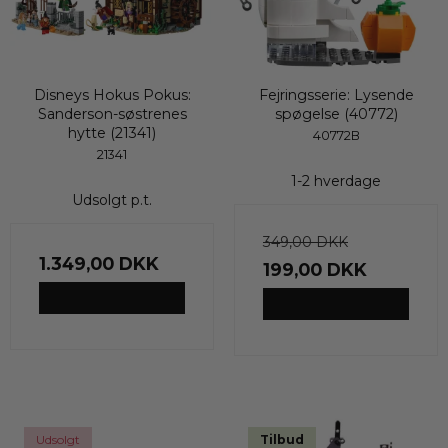
Disneys Hokus Pokus:
Fejringsserie: Lysende
Sanderson-søstrenes
spøgelse (40772)
hytte (21341)
40772B
21341
1-2 hverdage
Udsolgt p.t.
349,00 DKK
1.349,00 DKK
199,00 DKK
VIS PRODUKT
VIS PRODUKT
Udsolgt
Tilbud