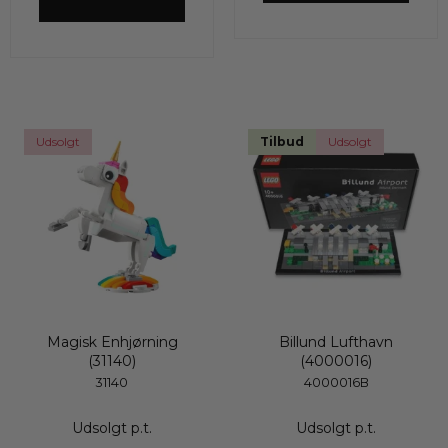
VIS PRODUKT
Udsolgt
Tilbud
Udsolgt
Magisk Enhjørning
Billund Lufthavn
(31140)
(4000016)
31140
4000016B
Udsolgt p.t.
Udsolgt p.t.