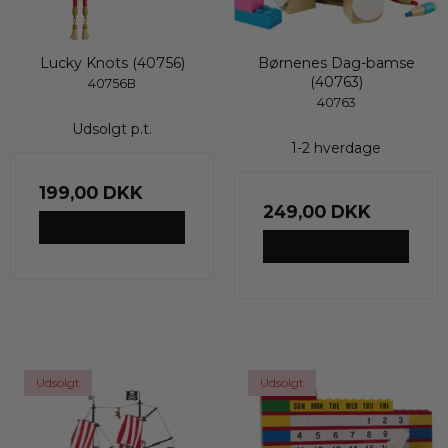
Lucky Knots (40756)
Børnenes Dag-bamse
(40763)
40756B
40763
Udsolgt p.t.
1-2 hverdage
199,00 DKK
249,00 DKK
VIS PRODUKT
VIS PRODUKT
Udsolgt
Udsolgt