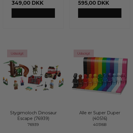
349,00 DKK
595,00 DKK
VIS PRODUKT
VIS PRODUKT
Udsolgt
Udsolgt
Stygimoloch Dinosaur
Alle er Super Duper
Escape (76939)
(40516)
76939
40516B