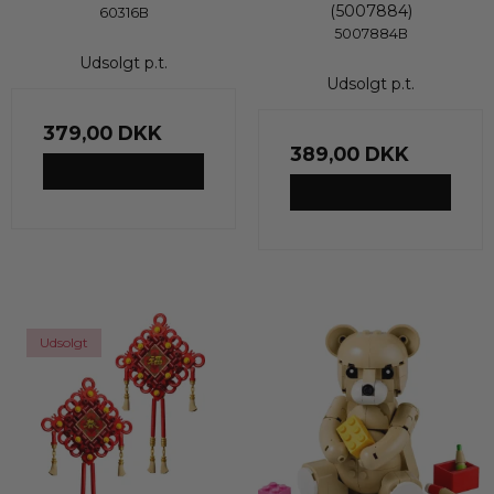
(5007884)
60316B
5007884B
Udsolgt p.t.
Udsolgt p.t.
379,00 DKK
389,00 DKK
VIS PRODUKT
VIS PRODUKT
Udsolgt