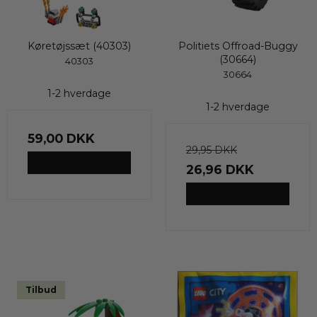
Køretøjssæt (40303)
Politiets Offroad-Buggy
(30664)
40303
30664
1-2 hverdage
1-2 hverdage
59,00 DKK
29,95 DKK
VIS PRODUKT
26,96 DKK
VIS PRODUKT
Tilbud