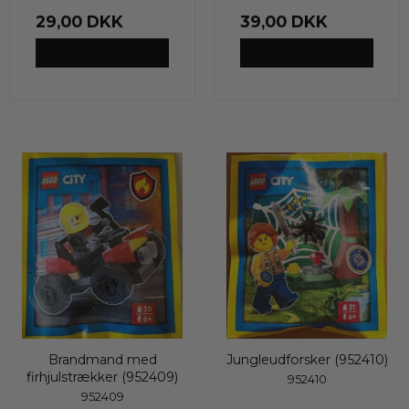
29,00 DKK
39,00 DKK
VIS PRODUKT
VIS PRODUKT
Brandmand med
Jungleudforsker (952410)
firhjulstrækker (952409)
952410
952409