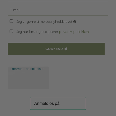
Jeg vil gerne tilmeldes nyhedsbrevet
Jeg har læst og accepterer
privatlivspolitikken
GODKEND
Læs vores anmeldelser