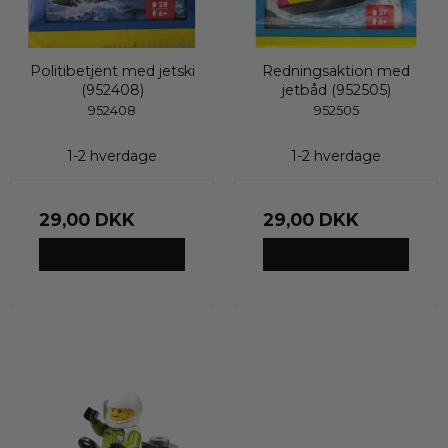
Politibetjent med jetski
Redningsaktion med
(952408)
jetbåd (952505)
952408
952505
1-2 hverdage
1-2 hverdage
29,00 DKK
29,00 DKK
VIS PRODUKT
VIS PRODUKT