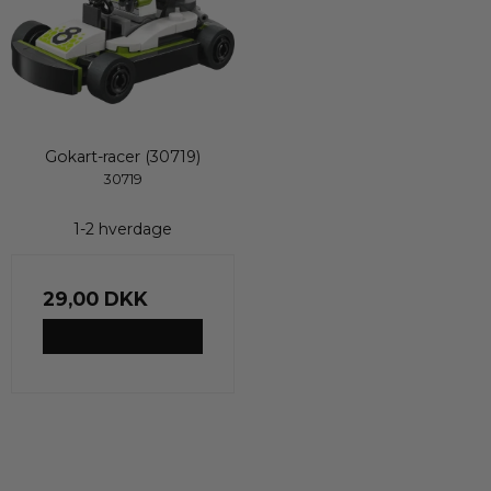
Gokart-racer (30719)
30719
1-2 hverdage
29,00 DKK
VIS PRODUKT