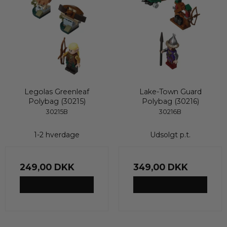
Legolas Greenleaf
Lake-Town Guard
Polybag (30215)
Polybag (30216)
30215B
30216B
1-2 hverdage
Udsolgt p.t.
249,00 DKK
349,00 DKK
VIS PRODUKT
VIS PRODUKT