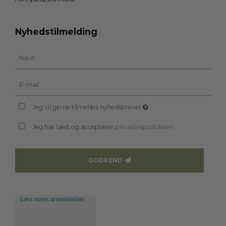
Nyhedstilmelding
Jeg vil gerne tilmeldes nyhedsbrevet
Jeg har læst og accepterer
privatlivspolitikken
GODKEND
Læs vores anmeldelser