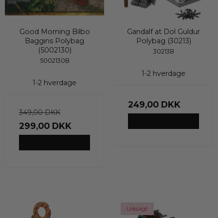
Good Morning Bilbo
Gandalf at Dol Guldur
Baggins Polybag
Polybag (30213)
(5002130)
30213B
5002130B
1-2 hverdage
1-2 hverdage
249,00 DKK
349,00 DKK
VIS PRODUKT
299,00 DKK
VIS PRODUKT
Udsolgt