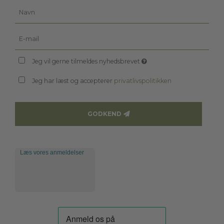
Jeg vil gerne tilmeldes nyhedsbrevet
Jeg har læst og accepterer
privatlivspolitikken
GODKEND
Læs vores anmeldelser