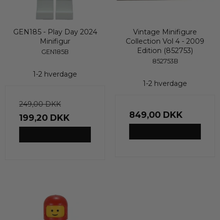
GEN185 - Play Day 2024
Vintage Minifigure
Minifigur
Collection Vol 4 - 2009
Edition (852753)
GEN185B
852753B
1-2 hverdage
1-2 hverdage
249,00 DKK
849,00 DKK
199,20 DKK
VIS PRODUKT
VIS PRODUKT