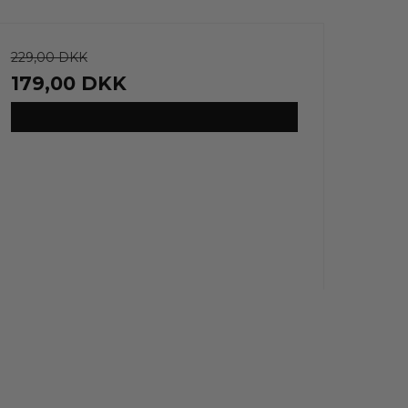
229,00 DKK
179,00 DKK
VIS PRODUKT