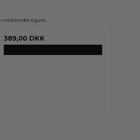
 med kendte figurer.
389,00 DKK
VIS PRODUKT