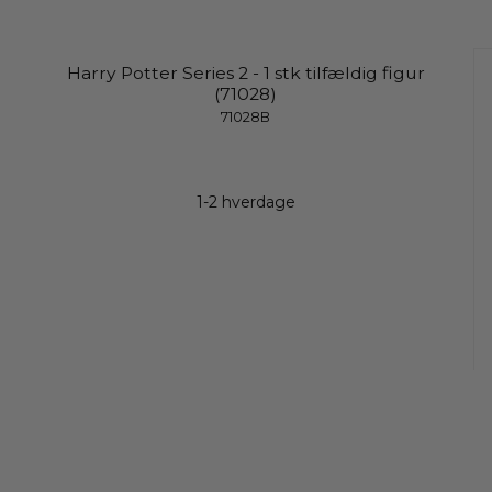
Harry Potter Series 2 - 1 stk tilfældig figur
(71028)
71028B
1-2 hverdage