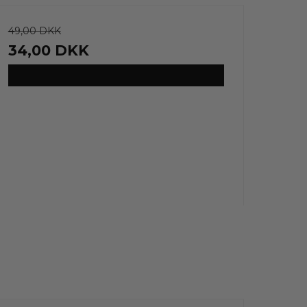
49,00 DKK
34,00 DKK
VIS PRODUKT