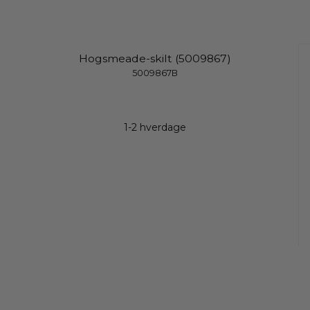
Hogsmeade-skilt (5009867)
5009867B
1-2 hverdage