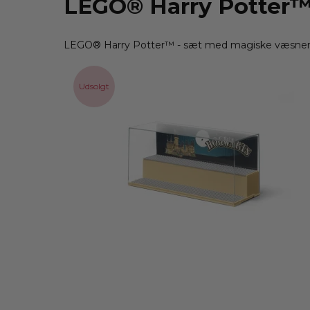
LEGO® Harry Potter
LEGO® Harry Potter™ - sæt med
magiske væsner
Udsolgt