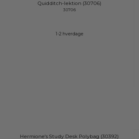
Quidditch-lektion (30706)
30706
1-2 hverdage
Hermione's Study Desk Polybag (30392)