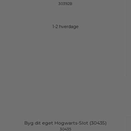
30392B
1-2 hverdage
Byg dit eget Hogwarts-Slot (30435)
30435