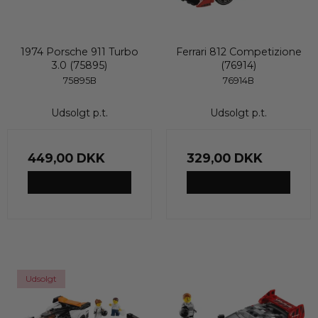
1974 Porsche 911 Turbo
Ferrari 812 Competizione
3.0 (75895)
(76914)
75895B
76914B
Udsolgt p.t.
Udsolgt p.t.
449,00 DKK
329,00 DKK
VIS PRODUKT
VIS PRODUKT
Udsolgt