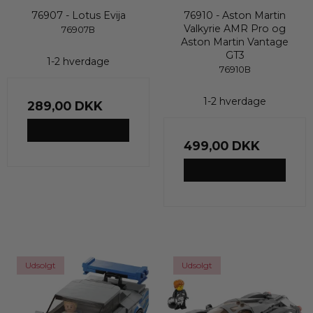
76907 - Lotus Evija
76910 - Aston Martin
Valkyrie AMR Pro og
76907B
Aston Martin Vantage
GT3
1-2 hverdage
76910B
1-2 hverdage
289,00 DKK
VIS PRODUKT
499,00 DKK
VIS PRODUKT
Udsolgt
Udsolgt