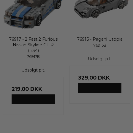
76917 - 2 Fast 2 Furious
76915 - Pagani Utopia
Nissan Skyline GT-R
76915B
(R34)
76917B
Udsolgt p.t.
Udsolgt p.t.
329,00 DKK
VIS PRODUKT
219,00 DKK
VIS PRODUKT