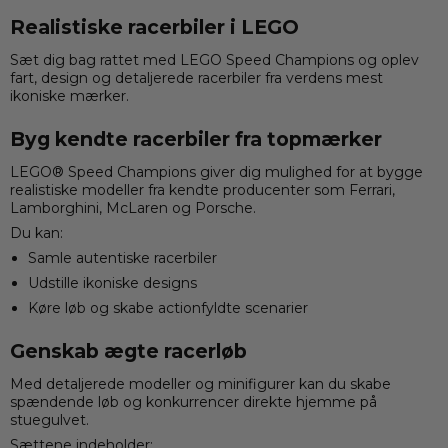
Realistiske racerbiler i LEGO
Sæt dig bag rattet med
LEGO
Speed Champions og oplev
fart, design og detaljerede racerbiler fra verdens mest
ikoniske mærker.
Byg kendte racerbiler fra topmærker
LEGO® Speed Champions giver dig mulighed for at bygge
realistiske modeller fra kendte producenter som
Ferrari
,
Lamborghini
,
McLaren
og
Porsche
.
Du kan:
Samle autentiske racerbiler
Udstille ikoniske designs
Køre løb og skabe actionfyldte scenarier
Genskab ægte racerløb
Med detaljerede modeller og minifigurer kan du skabe
spændende løb og konkurrencer direkte hjemme på
stuegulvet.
Sættene indeholder: