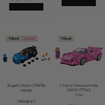
VIS PRODUKT
VIS PRODUKT
Tilbud
Udsolgt
Tilbud
Bugatti Chiron (75878)
2 Fast 2 Furious Honda
S2000 (77241)
75878B
77241
Udsolgt p.t.