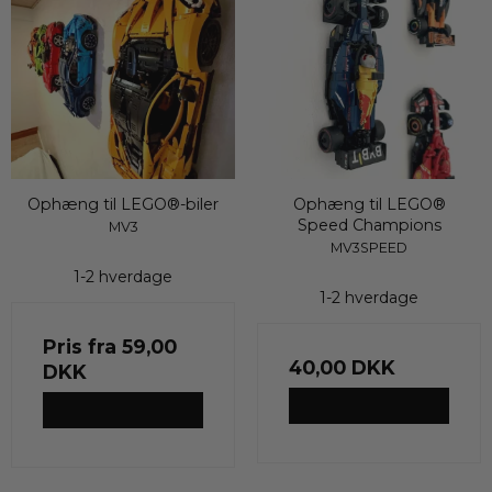
Ophæng til LEGO®-biler
Ophæng til LEGO®
Speed Champions
MV3
MV3SPEED
1-2 hverdage
1-2 hverdage
Pris fra
59,00
40,00 DKK
DKK
VIS PRODUKT
VIS PRODUKT