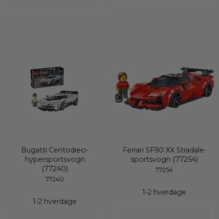
Bugatti Centodieci-
Ferrari SF90 XX Stradale-
hypersportsvogn
sportsvogn (77254)
(77240)
77254
77240
1-2 hverdage
1-2 hverdage