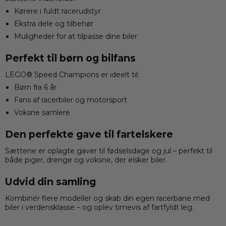
Kørere i fuldt racerudstyr
Ekstra dele og tilbehør
Muligheder for at tilpasse dine biler
Perfekt til børn og bilfans
LEGO® Speed Champions er ideelt til:
Børn fra 6 år
Fans af racerbiler og motorsport
Voksne samlere
Den perfekte gave til fartelskere
Sættene er oplagte gaver til fødselsdage og jul – perfekt til
både piger, drenge og voksne, der elsker biler.
Udvid din samling
Kombinér flere modeller og skab din egen racerbane med
biler i verdensklasse – og oplev timevis af fartfyldt leg.