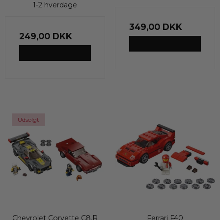
1-2 hverdage
349,00 DKK
249,00 DKK
VIS PRODUKT
VIS PRODUKT
Udsolgt
Chevrolet Corvette C8.R
Ferrari F40