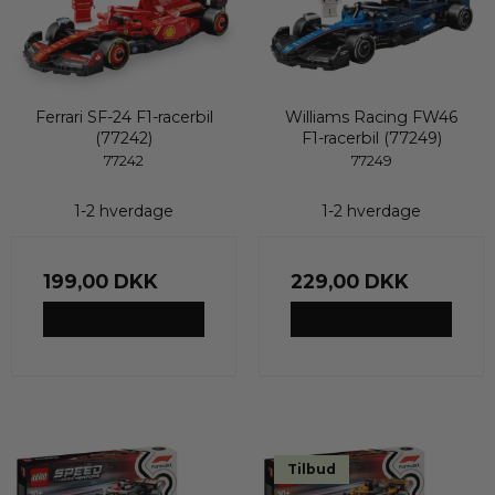
Ferrari SF-24 F1-racerbil
Williams Racing FW46
(77242)
F1-racerbil (77249)
77242
77249
1-2 hverdage
1-2 hverdage
199,00 DKK
229,00 DKK
VIS PRODUKT
VIS PRODUKT
Tilbud