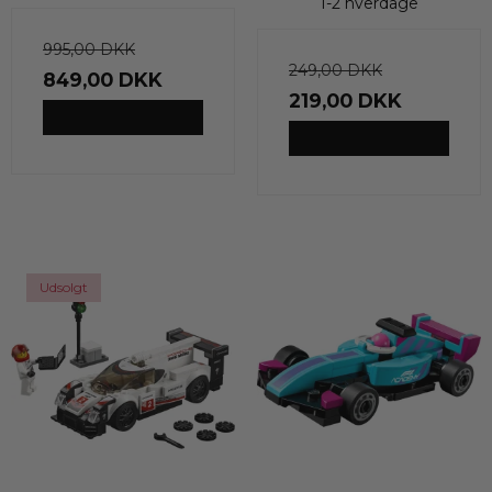
1-2 hverdage
995,00 DKK
249,00 DKK
849,00 DKK
219,00 DKK
VIS PRODUKT
VIS PRODUKT
Udsolgt