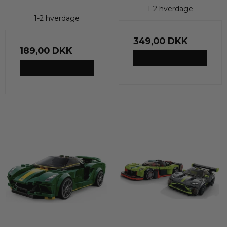
1-2 hverdage
1-2 hverdage
349,00 DKK
189,00 DKK
VIS PRODUKT
VIS PRODUKT