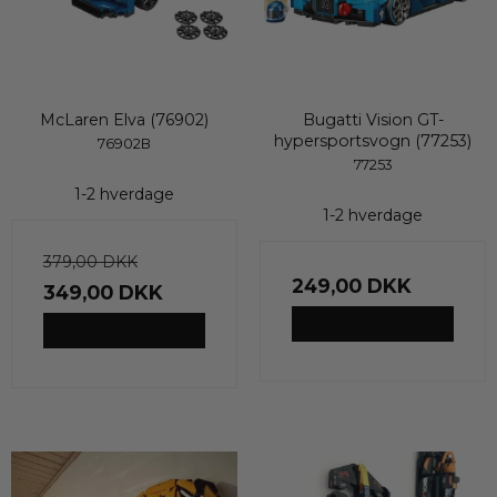
McLaren Elva (76902)
Bugatti Vision GT-
hypersportsvogn (77253)
76902B
77253
1-2 hverdage
1-2 hverdage
379,00 DKK
249,00 DKK
349,00 DKK
VIS PRODUKT
VIS PRODUKT