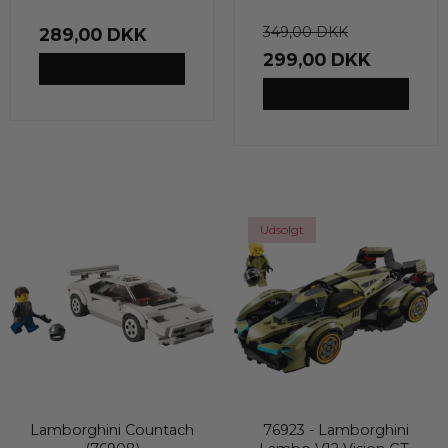
349,00 DKK
289,00 DKK
299,00 DKK
VIS PRODUKT
VIS PRODUKT
Udsolgt
Lamborghini Countach
76923 - Lamborghini