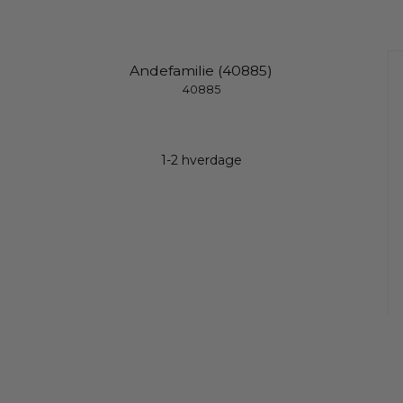
Andefamilie (40885)
40885
1-2 hverdage