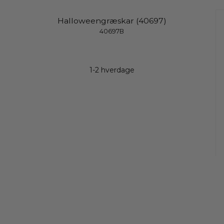
Halloweengræskar (40697)
40697B
1-2 hverdage