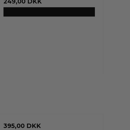
249,00 DKK
VIS PRODUKT
395,00 DKK