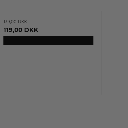
139,00 DKK
119,00 DKK
VIS PRODUKT