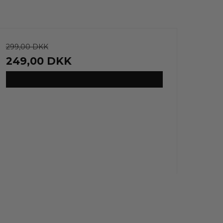
299,00 DKK
249,00 DKK
VIS PRODUKT