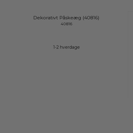
Dekorativt Påskeæg (40816)
40816
1-2 hverdage