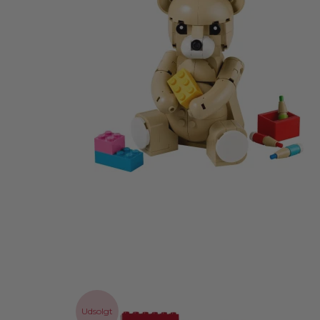
Udsolgt