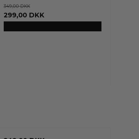
349,00 DKK
299,00 DKK
VIS PRODUKT