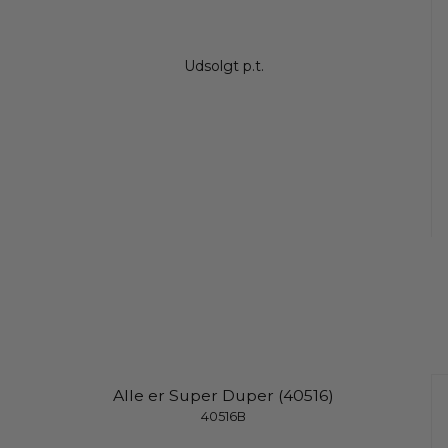
Udsolgt p.t.
Alle er Super Duper (40516)
40516B