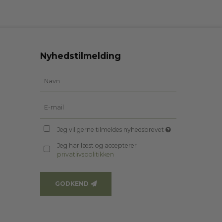
Nyhedstilmelding
Jeg vil gerne tilmeldes nyhedsbrevet
Jeg har læst og accepterer
privatlivspolitikken
GODKEND