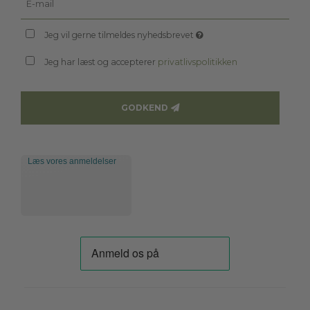
Jeg vil gerne tilmeldes nyhedsbrevet
Jeg har læst og accepterer
privatlivspolitikken
GODKEND
Læs vores anmeldelser