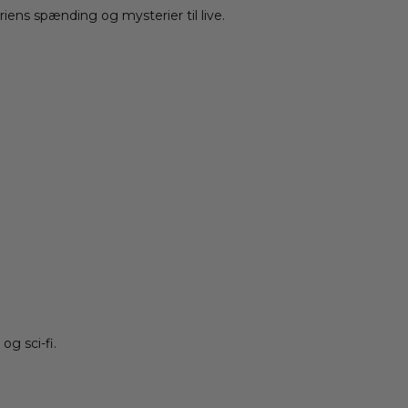
ns spænding og mysterier til live.
g sci-fi.