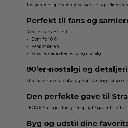
Tag kampen op mod mørke kræfter og farlige væsen
Perfekt til fans og samler
Sættene er ideelle til:
Børn fra 10 år
Fans af serien
Voksne, der elsker retro og nostalgi
80’er-nostalgi og detalje
Med autentiske detaljer og ikonisk design er disse
Den perfekte gave til Str
LEGO® Stranger Things er oplagte gaver til fødsels
Byg og udstil dine favori