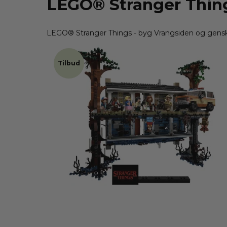
LEGO® Stranger Thin
LEGO® Stranger Things - byg Vrangsiden og genska
Tilbud