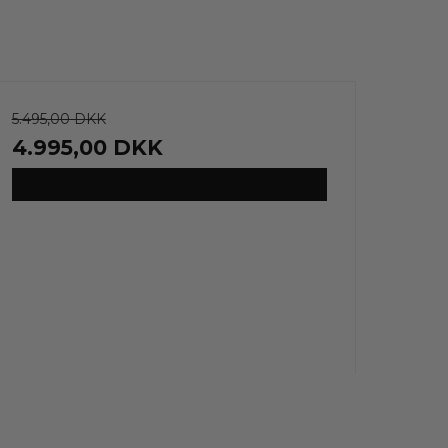
5.495,00 DKK
4.995,00 DKK
VIS PRODUKT