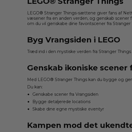
LEGO® Stranger Things
LEGO® Stranger Things-sættene giver fans af Net
væsener fra en anden verden, og genskab scener fra 
om du vil genskabe dine favoritscener fra Stranger T
Byg Vrangsiden i LEGO
Træd ind i den mystiske verden fra
Stranger Things
Genskab ikoniske scener f
Med LEGO® Stranger Things kan du bygge og genop
Du kan:
Genskabe scener fra Vrangsiden
Bygge detaljerede locations
Skabe dine egne mystiske eventyr
Kampen mod det ukendt