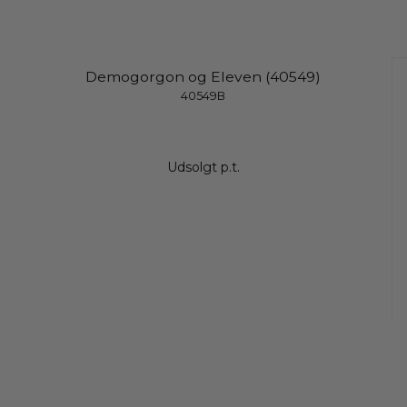
Demogorgon og Eleven (40549)
40549B
Udsolgt p.t.