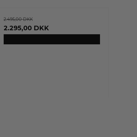
2.495,00 DKK
2.295,00 DKK
VIS PRODUKT