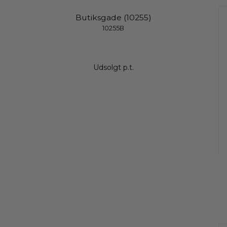
Butiksgade (10255)
10255B
Udsolgt p.t.