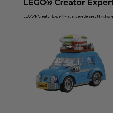
LEGO® Creator Exper
LEGO® Creator Expert – avancerede sæt til voksne m