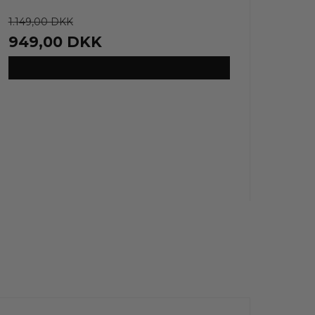
1.149,00 DKK
949,00 DKK
VIS PRODUKT