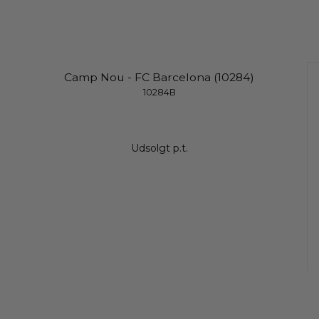
Camp Nou - FC Barcelona (10284)
10284B
Udsolgt p.t.