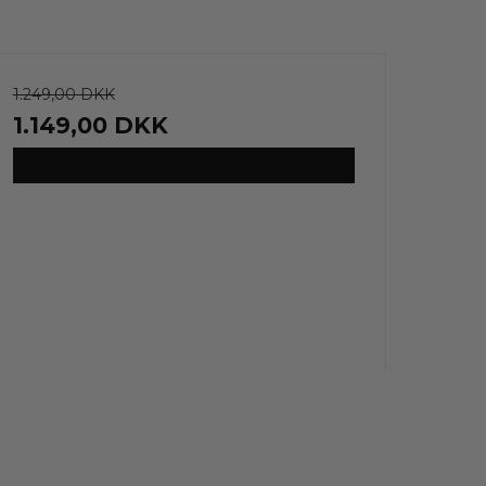
1.249,00 DKK
1.149,00 DKK
VIS PRODUKT