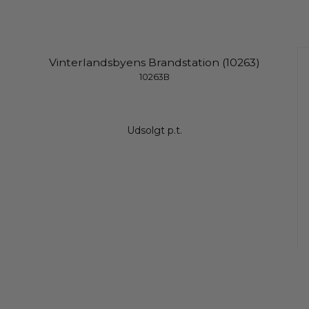
Vinterlandsbyens Brandstation (10263)
10263B
Udsolgt p.t.