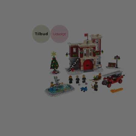
Tilbud
Udsolgt