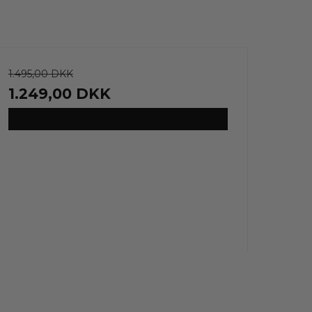
1.495,00 DKK
1.249,00 DKK
VIS PRODUKT