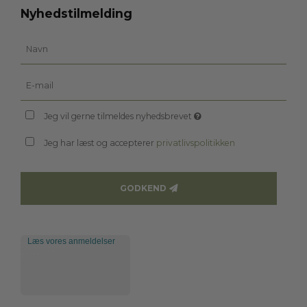
Nyhedstilmelding
Jeg vil gerne tilmeldes nyhedsbrevet
Jeg har læst og accepterer
privatlivspolitikken
GODKEND
Læs vores anmeldelser