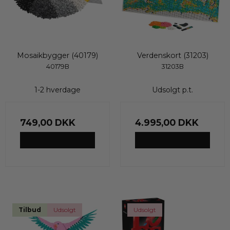
Mosaikbygger (40179)
Verdenskort (31203)
40179B
31203B
1-2 hverdage
Udsolgt p.t.
749,00 DKK
4.995,00 DKK
VIS PRODUKT
VIS PRODUKT
Tilbud
Udsolgt
Udsolgt