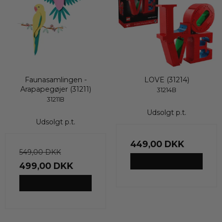
Faunasamlingen -
LOVE (31214)
Arapapegøjer (31211)
31214B
31211B
Udsolgt p.t.
Udsolgt p.t.
449,00 DKK
549,00 DKK
VIS PRODUKT
499,00 DKK
VIS PRODUKT