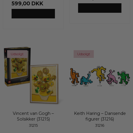
599,00 DKK
VIS PRODUKT
VIS PRODUKT
Udsolgt
Udsolgt
Vincent van Gogh –
Keith Haring – Dansende
Solsikker (31215)
figurer (31216)
31215
31216