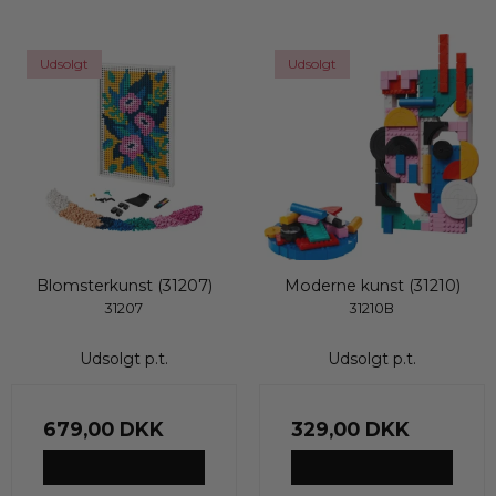
Udsolgt
Udsolgt
Blomsterkunst (31207)
Moderne kunst (31210)
31207
31210B
Udsolgt p.t.
Udsolgt p.t.
679,00 DKK
329,00 DKK
VIS PRODUKT
VIS PRODUKT