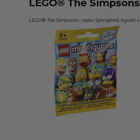
LEGO® The Simpson
LEGO® The Simpsons – oplev Springfield, figurer 