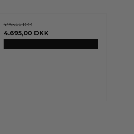
4.995,00 DKK
4.695,00 DKK
VIS PRODUKT