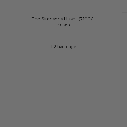
The Simpsons Huset (71006)
71006B
1-2 hverdage