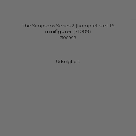
The Simpsons Series 2 (komplet sæt 16
minifigurer (71009)
71009SB
Udsolgt p.t.