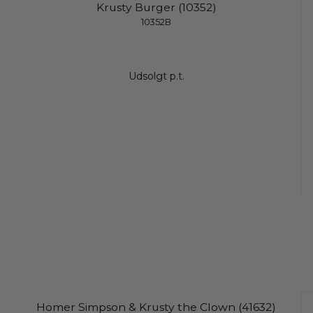
Krusty Burger (10352)
10352B
Udsolgt p.t.
Homer Simpson & Krusty the Clown (41632)