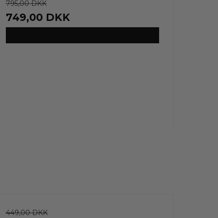
795,00 DKK
749,00 DKK
VIS PRODUKT
449,00 DKK