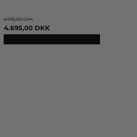
4.995,00 DKK
4.695,00 DKK
VIS PRODUKT