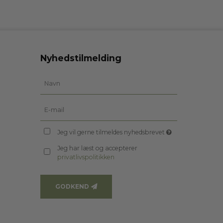
Nyhedstilmelding
Jeg vil gerne tilmeldes nyhedsbrevet
Jeg har læst og accepterer
privatlivspolitikken
GODKEND