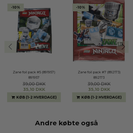
-10%
-10%
Zane foil pack #5 (891957)
Zane foil pack #7 (892173)
891957
892173
39,00 DKK
39,00 DKK
35,10 DKK
35,10 DKK
KØB (1-2 HVERDAGE)
KØB (1-2 HVERDAGE)
Andre købte også