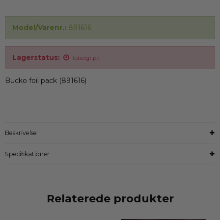
Model/Varenr.:
891616
Lagerstatus:
Udsolgt p.t.
Bucko foil pack (891616)
Beskrivelse
Specifikationer
Relaterede produkter