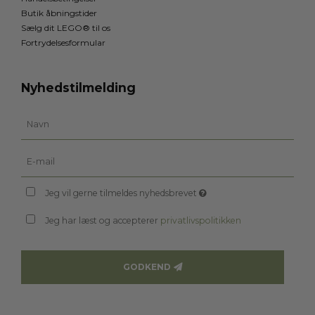
Butik åbningstider
Sælg dit LEGO® til os
Fortrydelsesformular
Nyhedstilmelding
Jeg vil gerne tilmeldes nyhedsbrevet
Jeg har læst og accepterer
privatlivspolitikken
GODKEND