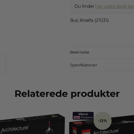
Du finder
her vores store so
Burj Khalifa (21031)
Beskrivelse
Specifikationer
Relaterede produkter
-12%