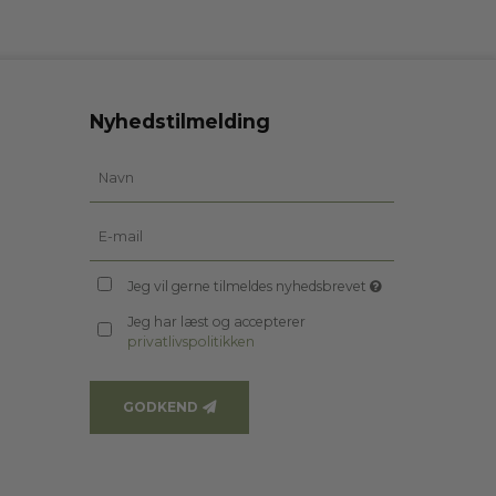
Nyhedstilmelding
Jeg vil gerne tilmeldes nyhedsbrevet
Jeg har læst og accepterer
privatlivspolitikken
GODKEND