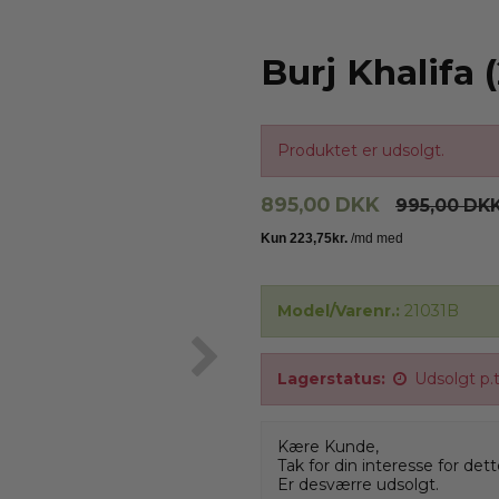
Burj Khalifa 
Produktet er udsolgt.
895,00 DKK
995,00 DK
Model/Varenr.:
21031B
Lagerstatus:
Udsolgt p.t
Kære Kunde,
Tak for din interesse for det
Er desværre udsolgt.