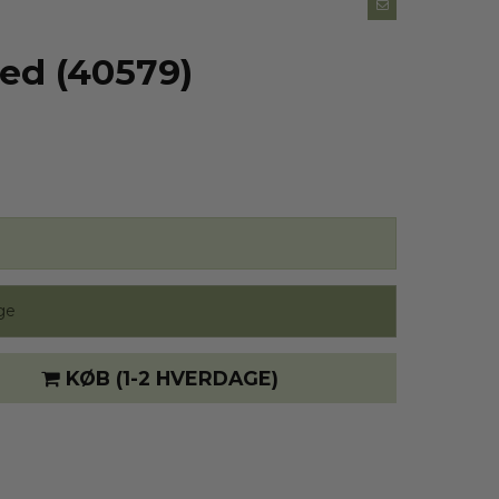
ghed (40579)
ge
KØB
(1-2 HVERDAGE)