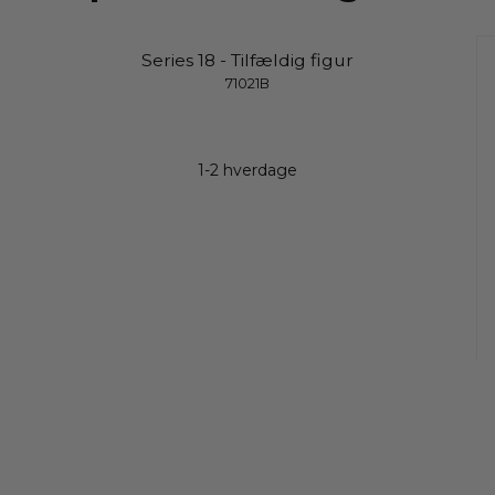
Series 18 - Tilfældig figur
71021B
1-2 hverdage