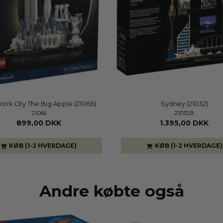
ork City The Big Apple (21066)
Sydney (21032)
21066
21032B
899,00 DKK
1.395,00 DKK
KØB (1-2 HVERDAGE)
KØB (1-2 HVERDAGE)
Andre købte også