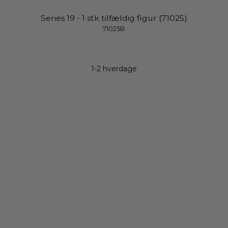
Series 19 - 1 stk tilfældig figur (71025)
71025B
1-2 hverdage