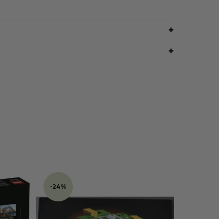
-24%
-24%