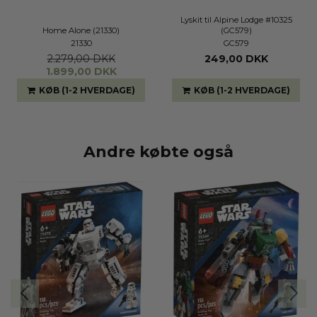
Lyskit til Alpine Lodge #10325
Home Alone (21330)
(GC579)
21330
GC579
2.279,00 DKK
249,00 DKK
1.899,00 DKK
KØB (1-2 HVERDAGE)
KØB (1-2 HVERDAGE)
Andre købte også