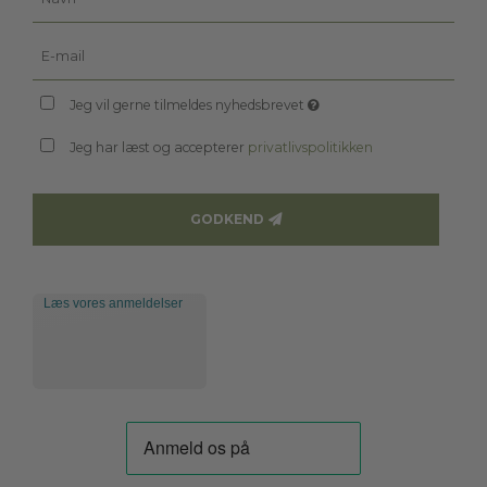
Jeg vil gerne tilmeldes nyhedsbrevet
Jeg har læst og accepterer
privatlivspolitikken
GODKEND
Læs vores anmeldelser